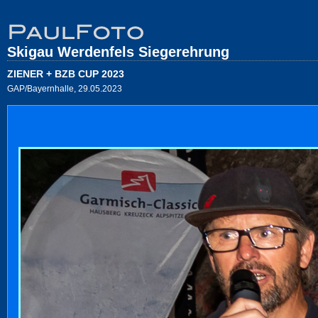
Skigau Werdenfels Siegerehrung
ZIENER + BZB CUP 2023
GAP/Bayernhalle, 29.05.2023