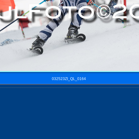
032523ZI_QL_0164