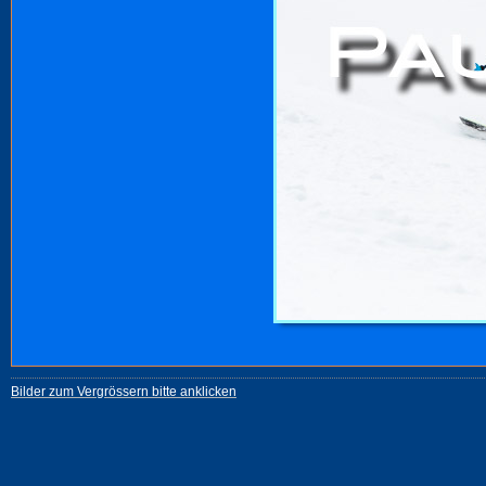
Bilder zum Vergrössern bitte anklicken