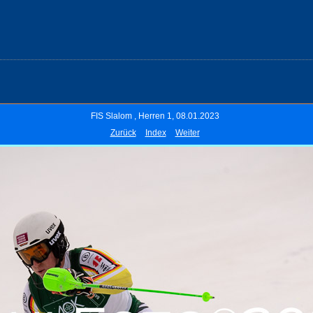
FIS Slalom , Herren 1, 08.01.2023
Zurück
Index
Weiter