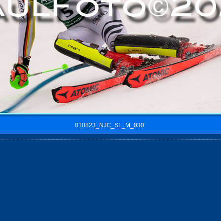
010823_NJC_SL_M_030