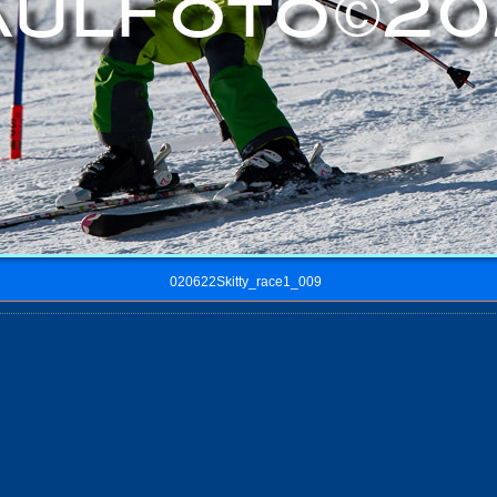
020622Skitty_race1_009