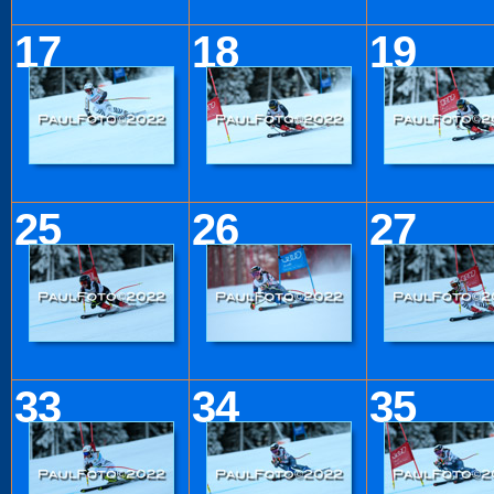
17
18
19
25
26
27
33
34
35