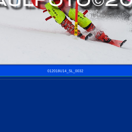
012018U14_SL_0032