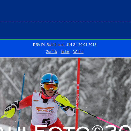
DSV Dt. Schülercup U14 SL 20.01.2018
Zurück
Index
Weiter