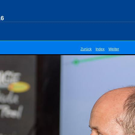
16
Zurück
Index
Weiter