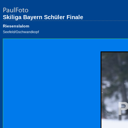
Skiliga Bayern Schüler Finale
Riesenslalom
Seefeld/Gschwandkopf