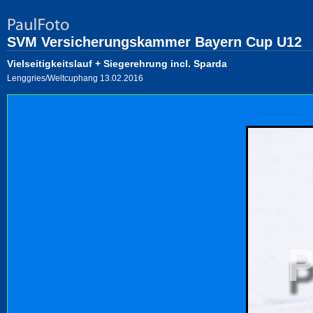
SVM Versicherungskammer Bayern Cup U12
Vielseitigkeitslauf + Siegerehrung incl. Sparda
Lenggries/Weltcuphang 13.02.2016