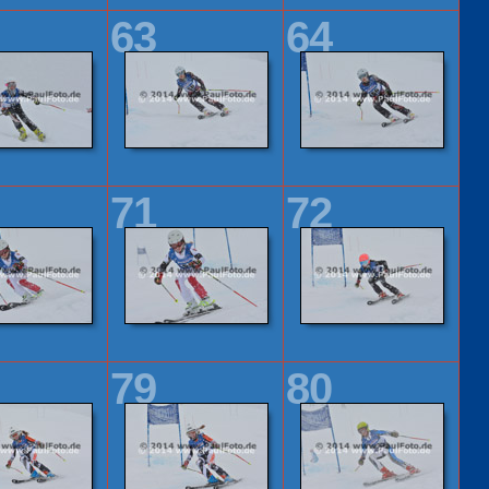
63
64
71
72
79
80