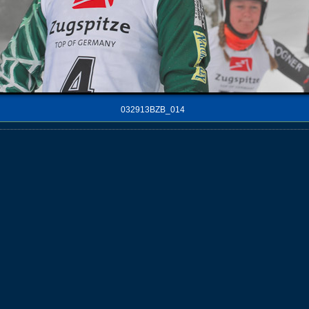
032913BZB_014