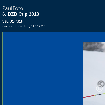
6. BZB Cup 2013
VSL U14/U16
Garmisch-P./Gudiberg 14.02.2013