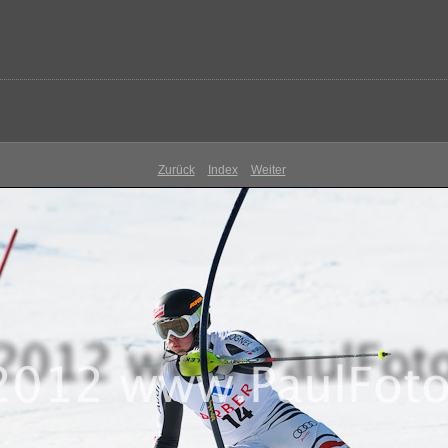
Zurück
Index
Weiter