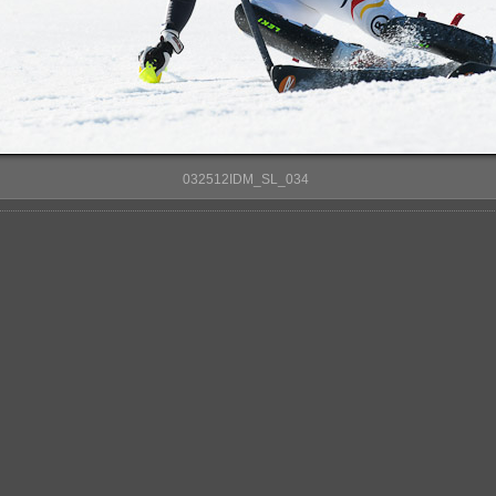
032512IDM_SL_034