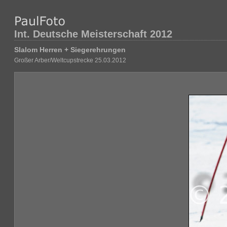
Int. Deutsche Meisterschaft 2012
Slalom Herren + Siegerehrungen
Großer Arber/Weltcupstrecke 25.03.2012