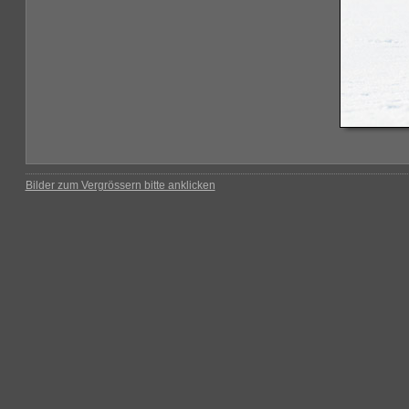
Bilder zum Vergrössern bitte anklicken