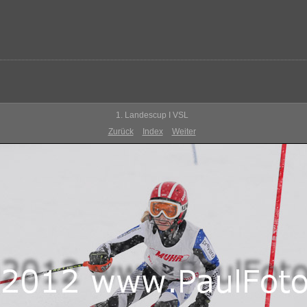
1. Landescup I VSL
Zurück
Index
Weiter