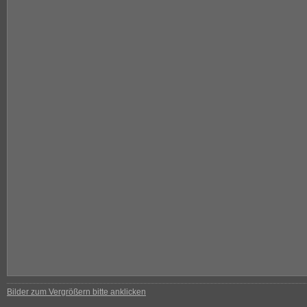
Bilder zum Vergrößern bitte anklicken